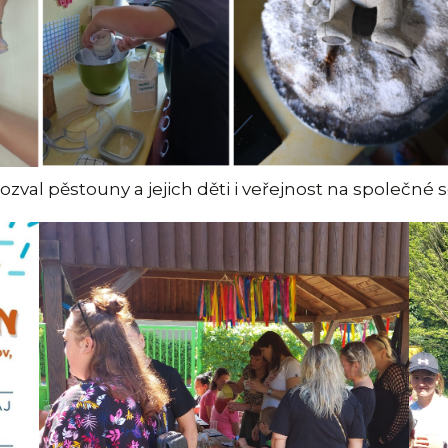
ozval pěstouny a jejich děti i veřejnost na společné 