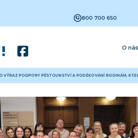
800 700 650
O ná
O VÝRAZ PODPORY PĚSTOUNSTVÍ A PODĚKOVÁNÍ RODINÁM, KTE