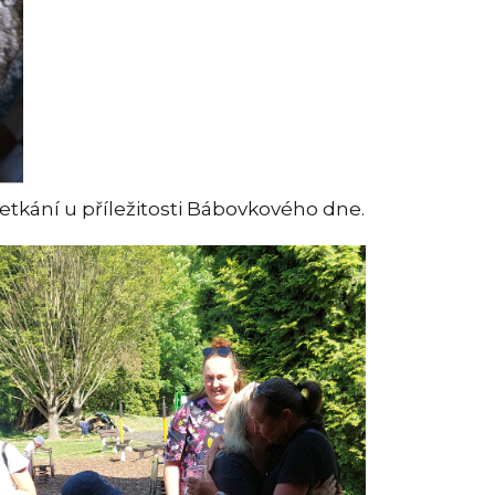
setkání u příležitosti Bábovkového dne.