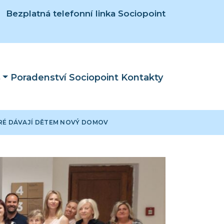
Bezplatná telefonní linka Sociopoint
s
Poradenství Sociopoint
Kontakty
RÉ DÁVAJÍ DĚTEM NOVÝ DOMOV