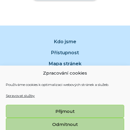
Kdo jsme
Přístupnost
Mapa stránek
Zpracování cookies
Bezplatná telefonní linka
Používáme cookies k optimalizaci webových stránek a služeb.
800 700 650
Spravovat služby
Přijmout
Odmítnout