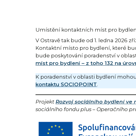
Umístění kontaktních míst pro bydlení 
V Ostravě tak bude od 1. ledna 2026 zř
Kontaktní místo pro bydlení, které b
bude poskytování poradenství v oblas
míst pro bydlení – z toho 132 na úrov
K poradenství v oblasti bydlení mohou
kontaktu SOCIOPOINT
.
Projekt
Rozvoj sociálního bydlení ve
sociálního fondu plus – Operačního p