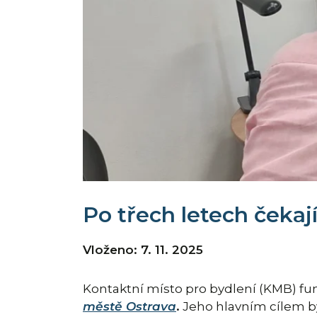
Po třech letech čekaj
Vloženo: 7. 11. 2025
Kontaktní místo pro bydlení (KMB) fun
městě Ostrava
.
Jeho hlavním cílem by