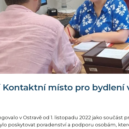
í Kontaktní místo pro bydlení
govalo v Ostravě od 1. listopadu 2022 jako součást p
lo poskytovat poradenství a podporu osobám, které 