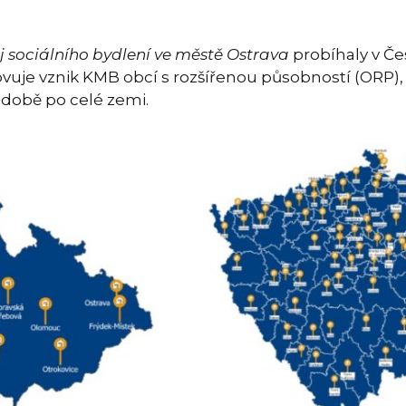
j sociálního bydlení ve městě Ostrava
probíhaly v Če
ovuje vznik KMB obcí s rozšířenou působností (ORP), 
odobě po celé zemi.