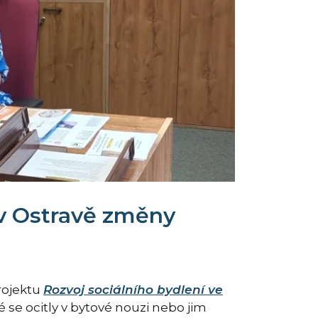
 v Ostravě změny
rojektu
Rozvoj sociálního bydlení ve
se ocitly v bytové nouzi nebo jim