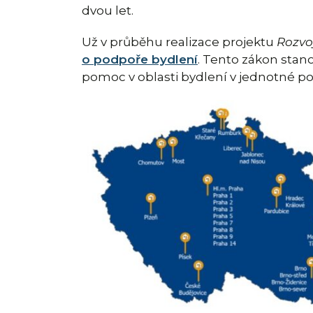
dvou let.
Už v průběhu realizace projektu
Rozvo
o podpoře bydlení
. Tento zákon stan
pomoc v oblasti bydlení v jednotné p