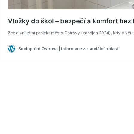
Vložky do škol – bezpečí a komfort bez 
Zcela unikátní projekt města Ostravy (zahájen 2024), kdy dívč
Sociopoint Ostrava | Informace ze sociální oblasti